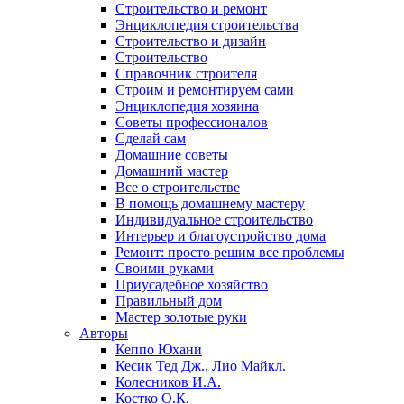
Строительство и ремонт
Энциклопедия строительства
Строительство и дизайн
Строительство
Справочник строителя
Строим и ремонтируем сами
Энциклопедия хозяина
Советы профессионалов
Сделай сам
Домашние советы
Домашний мастер
Все о строительстве
В помощь домашнему мастеру
Индивидуальное строительство
Интерьер и благоустройство дома
Ремонт: просто решим все проблемы
Своими руками
Приусадебное хозяйство
Правильный дом
Мастер золотые руки
Авторы
Кеппо Юхани
Кесик Тед Дж., Лио Майкл.
Колесников И.А.
Костко О.К.