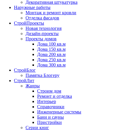
Декоративная штукатурка
Наружные работы
Монтаж и ремонт кровли
Отделка фасадов
СтройПроекты
Новая технология
Дизайн-проекты
Проекты домов
Дома 100 кв.м
Дома 150 кв.м
Дома 200 кв.м
Дома 250 кв.м
Дома 300 кв.м
СтройБлог
Памятка Блогеру
СтройЛит
Жанры
Строим дом
Ремонт и отделка
Интерьер
Справочники
Инженерные системы
Бани и сауны
Пристройки
Серии книг