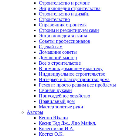
Строительство и ремонт
Энциклопедия строительства
Строительство и дизайн
Строительство
Справочник строителя
Строим и ремонтируем сами
Энциклопедия хозяина
Советы профессионалов
Сделай сам
Домашние советы
Домашний мастер
Все о строительстве
В помощь домашнему мастеру
Индивидуальное строительство
Интерьер и благоустройство дома
Ремонт: просто решим все проблемы
Своими руками
Приусадебное хозяйство
Правильный дом
Мастер золотые руки
Авторы
Кеппо Юхани
Кесик Тед Дж., Лио Майкл.
Колесников И.А.
Костко О.К.