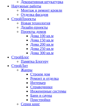
Декоративная штукатурка
Наружные работы
Монтаж и ремонт кровли
Отделка фасадов
СтройПроекты
Новая технология
Дизайн-проекты
Проекты домов
Дома 100 кв.м
Дома 150 кв.м
Дома 200 кв.м
Дома 250 кв.м
Дома 300 кв.м
СтройБлог
Памятка Блогеру
СтройЛит
Жанры
Строим дом
Ремонт и отделка
Интерьер
Справочники
Инженерные системы
Бани и сауны
Пристройки
Серии книг