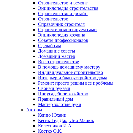
Строительство и ремонт
Энциклопедия строительства
Строительство и дизайн
Строительство
Справочник строителя
Строим и ремонтируем сами
Энциклопедия хозяина
Советы профессионалов
Сделай сам
Домашние советы
Домашний мастер
Все о строительстве
В помощь домашнему мастеру
Индивидуальное строительство
Интерьер и благоустройство дома
Ремонт: просто решим все проблемы
Своими руками
Приусадебное хозяйство
Правильный дом
Мастер золотые руки
Авторы
Кеппо Юхани
Кесик Тед Дж., Лио Майкл.
Колесников И.А.
Костко О.К.