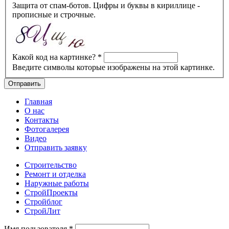
Защита от спам-ботов. Цифры и буквы в кириллице -
прописные и строчные.
Какой код на картинке?
*
Введите символы которые изображены на этой картинке.
Главная
О нас
Контакты
Фотогалерея
Видео
Отправить заявку
Строительство
Ремонт и отделка
Наружные работы
СтройПроекты
Стройблог
СтройЛит
Имя пользователя
*