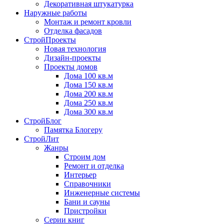
Декоративная штукатурка
Наружные работы
Монтаж и ремонт кровли
Отделка фасадов
СтройПроекты
Новая технология
Дизайн-проекты
Проекты домов
Дома 100 кв.м
Дома 150 кв.м
Дома 200 кв.м
Дома 250 кв.м
Дома 300 кв.м
СтройБлог
Памятка Блогеру
СтройЛит
Жанры
Строим дом
Ремонт и отделка
Интерьер
Справочники
Инженерные системы
Бани и сауны
Пристройки
Серии книг