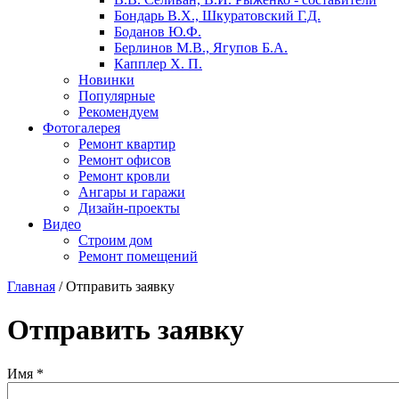
Бондарь В.X., Шкуратовский Г.Д.
Боданов Ю.Ф.
Берлинов М.В., Ягупов Б.А.
Капплер X. П.
Новинки
Популярные
Рекомендуем
Фотогалерея
Ремонт квартир
Ремонт офисов
Ремонт кровли
Ангары и гаражи
Дизайн-проекты
Видео
Строим дом
Ремонт помещений
Главная
/
Отправить заявку
Отправить заявку
Имя
*