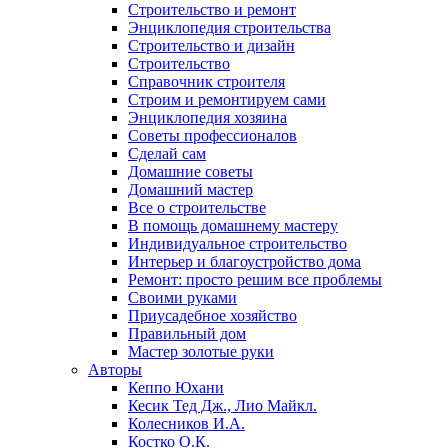
Строительство и ремонт
Энциклопедия строительства
Строительство и дизайн
Строительство
Справочник строителя
Строим и ремонтируем сами
Энциклопедия хозяина
Советы профессионалов
Сделай сам
Домашние советы
Домашний мастер
Все о строительстве
В помощь домашнему мастеру
Индивидуальное строительство
Интерьер и благоустройство дома
Ремонт: просто решим все проблемы
Своими руками
Приусадебное хозяйство
Правильный дом
Мастер золотые руки
Авторы
Кеппо Юхани
Кесик Тед Дж., Лио Майкл.
Колесников И.А.
Костко О.К.