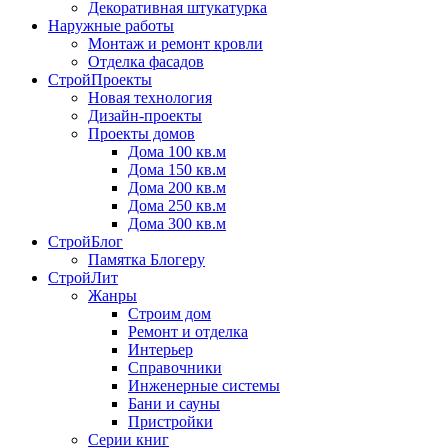
Декоративная штукатурка
Наружные работы
Монтаж и ремонт кровли
Отделка фасадов
СтройПроекты
Новая технология
Дизайн-проекты
Проекты домов
Дома 100 кв.м
Дома 150 кв.м
Дома 200 кв.м
Дома 250 кв.м
Дома 300 кв.м
СтройБлог
Памятка Блогеру
СтройЛит
Жанры
Строим дом
Ремонт и отделка
Интерьер
Справочники
Инженерные системы
Бани и сауны
Пристройки
Серии книг