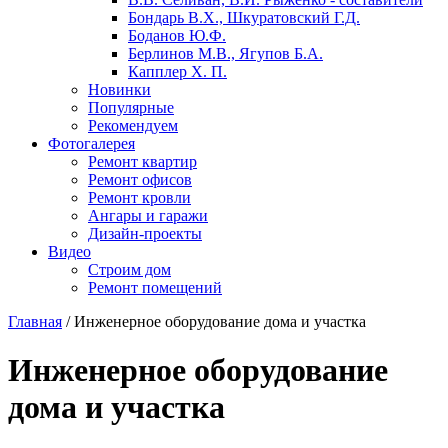
Бондарь В.X., Шкуратовский Г.Д.
Боданов Ю.Ф.
Берлинов М.В., Ягупов Б.А.
Капплер X. П.
Новинки
Популярные
Рекомендуем
Фотогалерея
Ремонт квартир
Ремонт офисов
Ремонт кровли
Ангары и гаражи
Дизайн-проекты
Видео
Строим дом
Ремонт помещений
Главная
/
Инженерное оборудование дома и участка
Инженерное оборудование
дома и участка