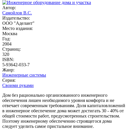
Автор:
Самойлов B.C.
Издательство:
ООО "Аделант"
Место издания:
Москва
Год:
2004
Страниц:
320
ISBN:
5-93642-033-7
Жанр:
Инженерные системы
Серия:
Своими руками
Дом без рационально организованного инженерного
обеспечения лишен необходимого уровня комфорта и не
отвечает современным требованиям. Доля капиталовложений
в инженерное обеспечение дома может достигать 30 - 40% от
общей стоимости работ, предусмотренных строительством.
Поэтому инженерному обеспечению строящегося дома
следует уделить самое пристальное внимание.