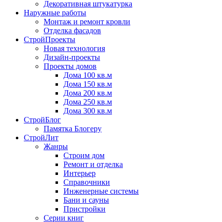
Декоративная штукатурка
Наружные работы
Монтаж и ремонт кровли
Отделка фасадов
СтройПроекты
Новая технология
Дизайн-проекты
Проекты домов
Дома 100 кв.м
Дома 150 кв.м
Дома 200 кв.м
Дома 250 кв.м
Дома 300 кв.м
СтройБлог
Памятка Блогеру
СтройЛит
Жанры
Строим дом
Ремонт и отделка
Интерьер
Справочники
Инженерные системы
Бани и сауны
Пристройки
Серии книг