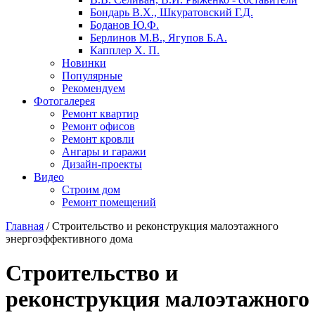
Бондарь В.X., Шкуратовский Г.Д.
Боданов Ю.Ф.
Берлинов М.В., Ягупов Б.А.
Капплер X. П.
Новинки
Популярные
Рекомендуем
Фотогалерея
Ремонт квартир
Ремонт офисов
Ремонт кровли
Ангары и гаражи
Дизайн-проекты
Видео
Строим дом
Ремонт помещений
Главная
/
Строительство и реконструкция малоэтажного
энергоэффективного дома
Строительство и
реконструкция малоэтажного