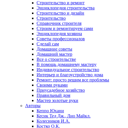
Строительство и ремонт
Энциклопедия строительства
Строительство и дизайн
Строительство
Справочник строителя
Строим и ремонтируем сами
Энциклопедия хозяина
Советы профессионалов
Сделай сам
Домашние советы
Домашний мастер
Все о строительстве
В помощь домашнему мастеру
Индивидуальное строительство
Интерьер и благоустройство дома
Ремонт: просто решим все проблемы
Своими руками
Приусадебное хозяйство
Правильный дом
Мастер золотые руки
Авторы
Кеппо Юхани
Кесик Тед Дж., Лио Майкл.
Колесников И.А.
Костко О.К.